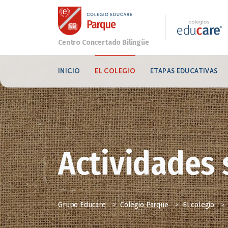
INICIO
EL COLEGIO
ETAPAS EDUCATIVAS
Actividades 
Grupo Educare
>
Colegio Parque
>
El colegio
>