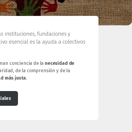
s instituciones, fundaciones y
ivo esencial es la ayuda a colectivos
man conciencia de la
necesidad de
daridad, de la comprensión y de la
d más justa
.
iales