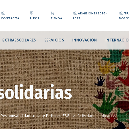
ADMISIONES 2026-
TR
CONTACTA
ALEXIA
TIENDA
2027
NOSO
EXTRAESCOLARES
SERVICIOS
INNOVACIÓN
INTERNACIO
solidarias
Responsabilidad social y Políticas ESG
>
Actividades solidarias