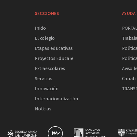
SECCIONES
AYUDA 
Inicio
PORTA
El colegio
Trabaj
Etapas educativas
Polític
Proyectos Educare
Polític
Extraescolares
Aviso l
Servicios
Canal 
Innovación
TRANS
Internacionalización
Noticias