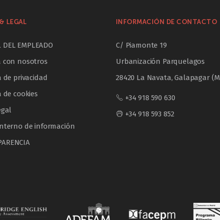
& LEGAL
INFORMACIÓN DE CONTACTO
L DEL EMPLEADO
C/ Piamonte 19
a con nosotros
Urbanización Parquelagos
a de privacidad
28420 La Navata, Galapagar (M
a de cookies
+34 918 590 630
egal
+34 918 593 852
interno de información
PARENCIA