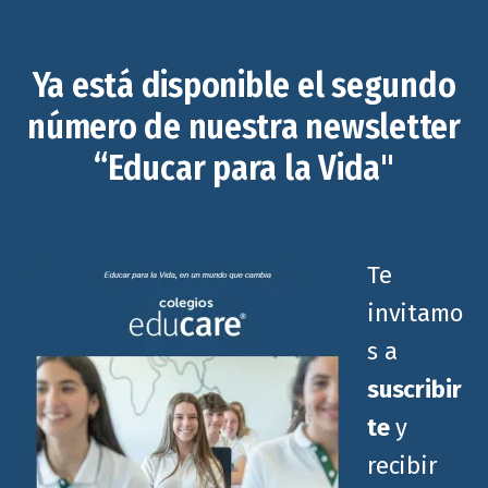
Ya está disponible el segundo
número de nuestra newsletter
“Educar para la Vida"
Te
invitamo
s a
suscribir
te
y
recibir