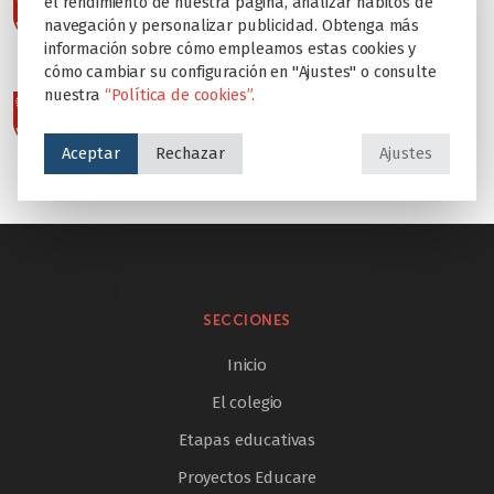
el rendimiento de nuestra página, analizar hábitos de
navegación y personalizar publicidad. Obtenga más
información sobre cómo empleamos estas cookies y
cómo cambiar su configuración en "Ajustes" o consulte
nuestra
“Política de cookies”.
Aceptar
Rechazar
Ajustes
SECCIONES
Inicio
El colegio
Etapas educativas
Proyectos Educare