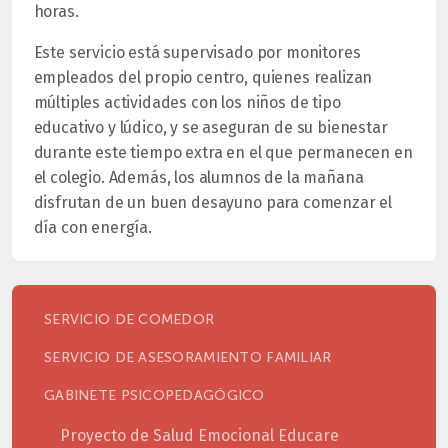
horas.
Este servicio está supervisado por monitores
empleados del propio centro, quienes realizan
múltiples actividades con los niños de tipo
educativo y lúdico, y se aseguran de su bienestar
durante este tiempo extra en el que permanecen en
el colegio. Además, los alumnos de la mañana
disfrutan de un buen desayuno para comenzar el
día con energía.
SERVICIO DE COMEDOR
SERVICIO DE ASESORAMIENTO FAMILIAR
GABINETE PSICOPEDAGÓGICO
Proyecto de Salud Emocional Educare