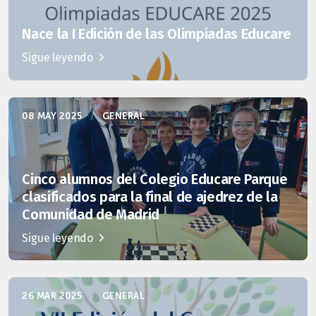
Nace la I Edición de las Olimpiadas Educare
Sigue leyendo
08 MAY 2025
/
GENERAL
Cinco alumnos del Colegio Educare Parque
clasificados para la final de ajedrez de la
Comunidad de Madrid
Sigue leyendo
26 MAR 2025
/
GENERAL