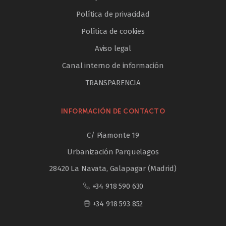
Política de privacidad
Política de cookies
Aviso legal
Canal interno de información
TRANSPARENCIA
INFORMACIÓN DE CONTACTO
C/ Piamonte 19
Urbanización Parquelagos
28420 La Navata, Galapagar (Madrid)
+34 918 590 630
+34 918 593 852