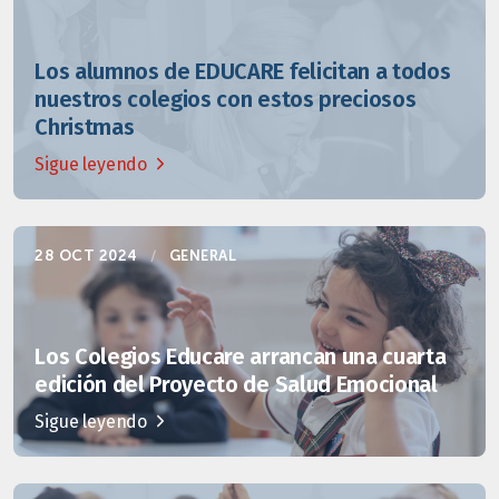
Los alumnos de EDUCARE felicitan a todos
nuestros colegios con estos preciosos
Christmas
Sigue leyendo
28 OCT 2024
/
GENERAL
Los Colegios Educare arrancan una cuarta
edición del Proyecto de Salud Emocional
Sigue leyendo