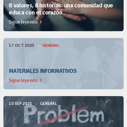
8 valores, 8 historias: una comunidad que
educa con el corazón
Sigue leyendo
17 OCT 2025
/
GENERAL
MATERIALES INFORMATIVOS
Sigue leyendo
10 SEP 2025
/
GENERAL