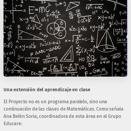
Una extensión del aprendizaje en clase
El Proyecto no es un programa paralelo, sino una
continuación de las clases de Matemáticas. Como señala
Ana Belén Soria, coordinadora de esta área en el Grupo
Educare: