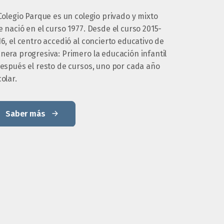
Colegio Parque es un colegio privado y mixto
 nació en el curso 1977. Desde el curso 2015-
6, el centro accedió al concierto educativo de
nera progresiva: Primero la educación infantil
después el resto de cursos, uno por cada año
olar.
Saber más