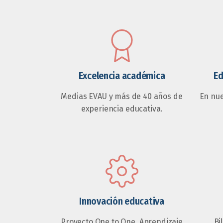
Excelencia académica
Ed
Medias EVAU y más de 40 años de
En nu
experiencia educativa.
Innovación educativa
Proyecto One to One, Aprendizaje
Bi