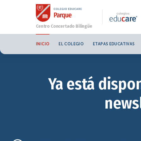
INICIO
EL COLEGIO
ETAPAS EDUCATIVAS
Ya está dispo
newsl