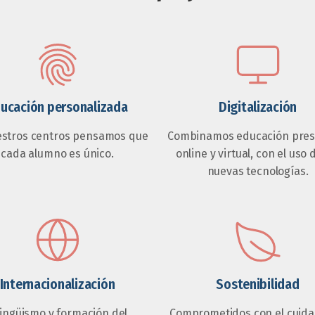
ucación personalizada
Digitalización
estros centros pensamos que
Combinamos educación prese
cada alumno es único.
online y virtual, con el uso 
nuevas tecnologías.
Internacionalización
Sostenibilidad
lingüismo y formación del
Comprometidos con el cuida