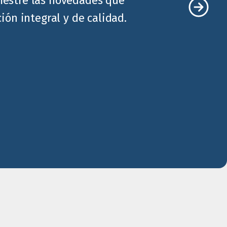
imestre las novedades que
ón integral y de calidad.