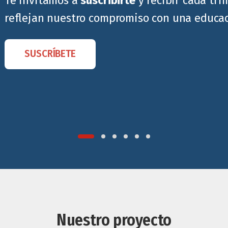
Te invitamos a
suscribirte
y recibir cada tr
reflejan nuestro compromiso con una educaci
SUSCRÍBETE
Nuestro proyecto