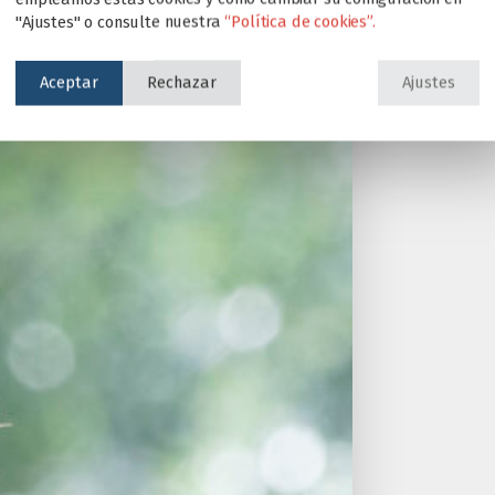
"Ajustes" o consulte nuestra
“Política de cookies”.
Aceptar
Rechazar
Ajustes