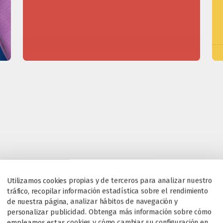
Utilizamos cookies propias y de terceros para analizar nuestro
tráfico, recopilar información estadística sobre el rendimiento
de nuestra página, analizar hábitos de navegación y
personalizar publicidad. Obtenga más información sobre cómo
empleamos estas cookies y cómo cambiar su configuración en