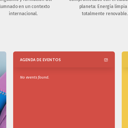
lumnado en un contexto
planeta: Energía limpia
internacional.
totalmente renovable.
AGENDA DE EVENTOS
No events found.