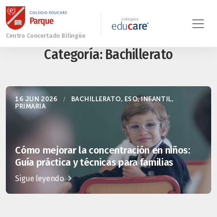
Categoría:
Bachillerato
16 JUN 2026
/
BACHILLERATO
,
ESO
,
INFANTIL
,
PRIMARIA
Cómo mejorar la concentración en niños:
Guía práctica y técnicas para familias
Sigue leyendo