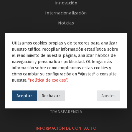
Innovación
Internacionalización
Noticias
AYUDA & LEGAL
Utilizamos cookies propias y de terceros para analizar
nuestro tráfico, recopilar información estadística sobre
PORTAL DEL EMPLEADO
el rendimiento de nuestra página, analizar hábitos de
navegación y personalizar publicidad. Obtenga más
Trabaja con nosotros
información sobre cómo empleamos estas cookies y
Política de privacidad
cómo cambiar su configuración en "Ajustes" o consulte
nuestra
“Política de cookies”.
Política de cookies
Aviso legal
Aceptar
Rechazar
Ajustes
Canal interno de información
TRANSPARENCIA
INFORMACIÓN DE CONTACTO