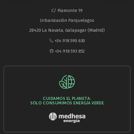
C/ Piamonte 19
Urbanización Parquelagos
28420 La Navata, Galapagar (Madrid)
+34 918 590 630
+34 918 593 852
CUIDAMOS EL PLANETA:
SÓLO CONSUMIMOS ENERGÍA VERDE