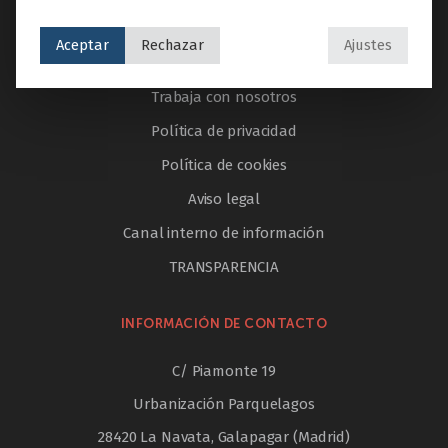
AYUDA & LEGAL
Aceptar
Rechazar
Ajustes
PORTAL DEL EMPLEADO
Trabaja con nosotros
Política de privacidad
Política de cookies
Aviso legal
Canal interno de información
TRANSPARENCIA
INFORMACIÓN DE CONTACTO
C/ Piamonte 19
Urbanización Parquelagos
28420 La Navata, Galapagar (Madrid)