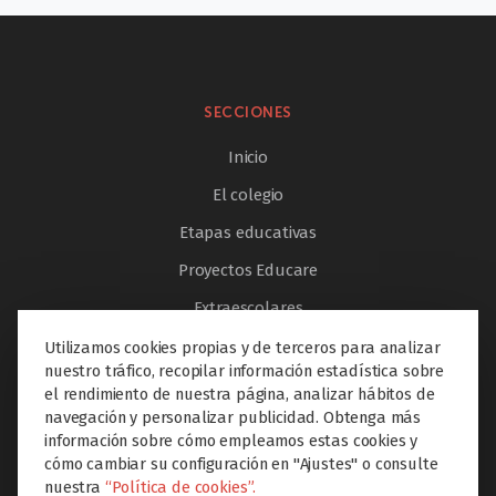
SECCIONES
Inicio
El colegio
Etapas educativas
Proyectos Educare
Extraescolares
Servicios
Utilizamos cookies propias y de terceros para analizar
nuestro tráfico, recopilar información estadística sobre
Innovación
el rendimiento de nuestra página, analizar hábitos de
navegación y personalizar publicidad. Obtenga más
Internacionalización
información sobre cómo empleamos estas cookies y
Noticias
cómo cambiar su configuración en "Ajustes" o consulte
nuestra
“Política de cookies”.