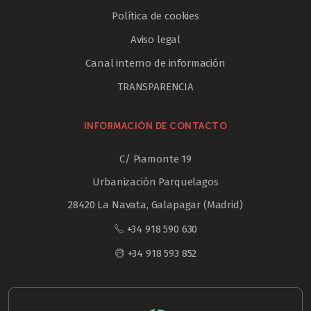
Política de cookies
Aviso legal
Canal interno de información
TRANSPARENCIA
INFORMACIÓN DE CONTACTO
C/ Piamonte 19
Urbanización Parquelagos
28420 La Navata, Galapagar (Madrid)
+34 918 590 630
+34 918 593 852